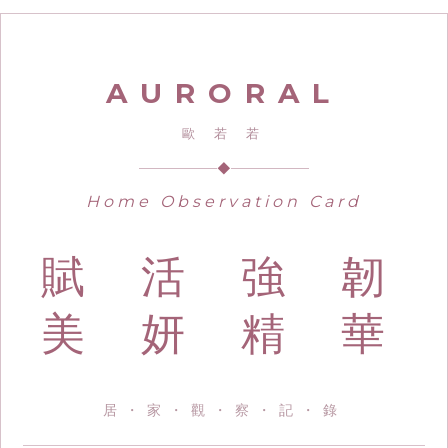
AURORAL
歐 若 若
◆
Home Observation Card
賦 活 強 韌
美 妍 精 華
居・家・觀・察・記・錄