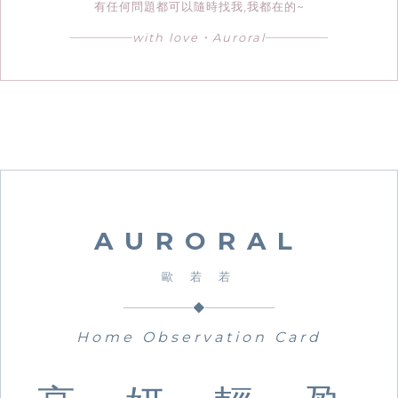
有任何問題都可以隨時找我,我都在的~
with love・Auroral
AURORAL
歐 若 若
◆
Home Observation Card