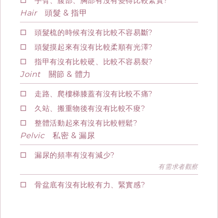
□ 手臂、腹部、胸部有沒有變得比較緊實?
Hair
頭髮 & 指甲
□ 頭髮梳的時候有沒有比較不容易斷?
□ 頭髮摸起來有沒有比較柔順有光澤?
□ 指甲有沒有比較硬、比較不容易裂?
Joint
關節 & 體力
□ 走路、爬樓梯膝蓋有沒有比較不痛?
□ 久站、搬重物後有沒有比較不痠?
□ 整體活動起來有沒有比較輕鬆?
Pelvic
私密 & 漏尿
□ 漏尿的頻率有沒有減少?
有需求者觀察
□ 骨盆底有沒有比較有力、緊實感?