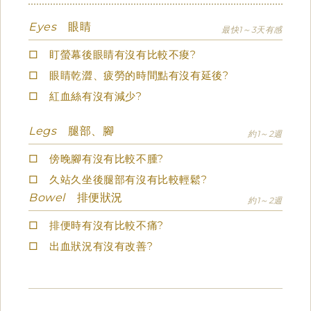
Eyes
眼睛
最快1～3天有感
□ 盯螢幕後眼睛有沒有比較不痠?
□ 眼睛乾澀、疲勞的時間點有沒有延後?
□ 紅血絲有沒有減少?
Legs
腿部、腳
約1～2週
□ 傍晚腳有沒有比較不腫?
□ 久站久坐後腿部有沒有比較輕鬆?
Bowel
排便狀況
約1～2週
□ 排便時有沒有比較不痛?
□ 出血狀況有沒有改善?