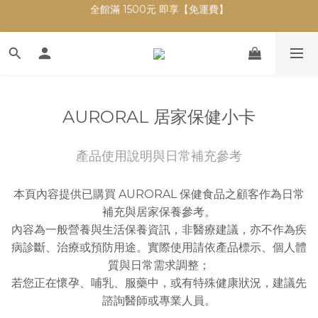
【零利率】全館支援信用卡分期付款
【零利率】全館支援信用卡分期付款
【新註冊會員】即享 $100元購物金
全館滿 1500元 即享【免運費】
【零利率】全館支援信用卡分期付款
AURORAL 居家保健小卡
產品使用說明與日常補充參考
本頁內容提供已購買 AURORAL 保健食品之顧客作為日常
補充與居家保養參考。
內容為一般營養與生活保養資訊，非醫療建議，亦不作為疾
病診斷、治療或預防用途。實際使用請依產品標示、個人體
質與日常需求調整；
若您正在懷孕、哺乳、服藥中，或有特殊健康狀況，建議先
諮詢醫師或專業人員。