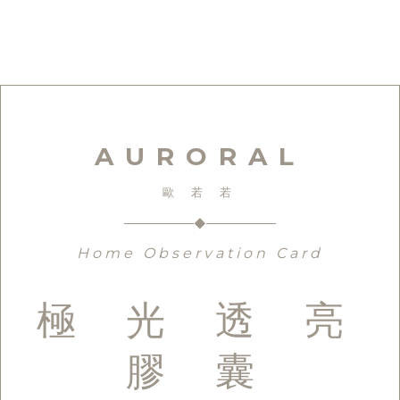
AURORAL
歐 若 若
◆
Home Observation Card
極 光 透 亮
膠 囊