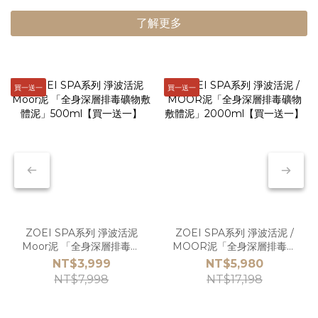
了解更多
買一送一
買一送一
ZOEI SPA系列 淨波活泥
ZOEI SPA系列 淨波活泥 /
Moor泥 「全身深層排毒礦
MOOR泥「全身深層排毒礦
物敷體泥」500ml【買一送
物敷體泥」2000ml【買一
NT$3,999
NT$5,980
一】
送一】
NT$7,998
NT$17,198