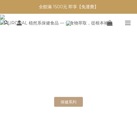
全館滿 1500元 即享【免運費】
【零利率】全館支援信用卡分期付款
【零利率】全館支援信用卡分期付款
立即選購
保健系列