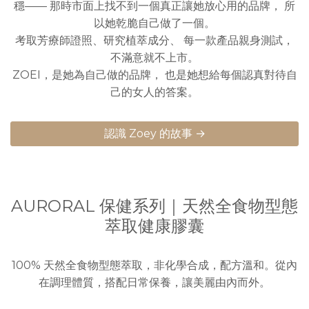
穩—— 那時市面上找不到一個真正讓她放心用的品牌， 所
以她乾脆自己做了一個。
考取芳療師證照、研究植萃成分、 每一款產品親身測試，
不滿意就不上市。
ZOEI，是她為自己做的品牌， 也是她想給每個認真對待自
己的女人的答案。
認識 Zoey 的故事 →
AURORAL 保健系列｜天然全食物型態
萃取健康膠囊
100% 天然全食物型態萃取，非化學合成，配方溫和。從內
在調理體質，搭配日常保養，讓美麗由內而外。