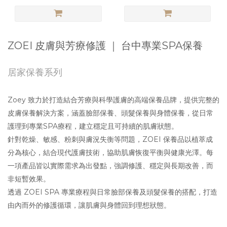
ZOEI 皮膚與芳療修護 ｜ 台中專業SPA保養
居家保養系列
Zoey 致力於打造結合芳療與科學護膚的高端保養品牌，提供完整的
皮膚保養解決方案，涵蓋臉部保養、頭髮保養與身體保養，從日常
護理到專業SPA療程，建立穩定且可持續的肌膚狀態。
針對乾燥、敏感、粉刺與膚況失衡等問題，ZOEI 保養品以植萃成
分為核心，結合現代護膚技術，協助肌膚恢復平衡與健康光澤。每
一項產品皆以實際需求為出發點，強調修護、穩定與長期改善，而
非短暫效果。
透過 ZOEI SPA 專業療程與日常臉部保養及頭髮保養的搭配，打造
由內而外的修護循環，讓肌膚與身體回到理想狀態。